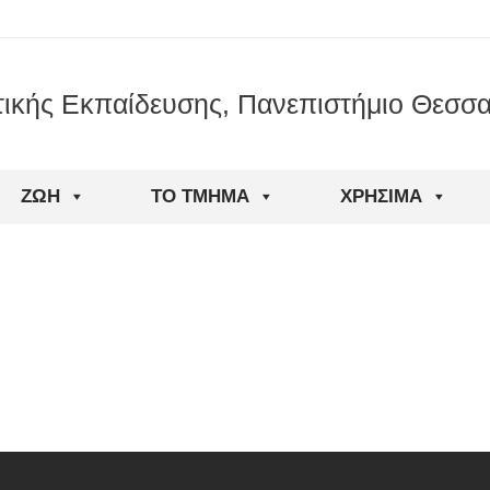
ικής Εκπαίδευσης, Πανεπιστήμιο Θεσσα
ΖΩΉ
ΤΟ ΤΜΉΜΑ
ΧΡΉΣΙΜΑ