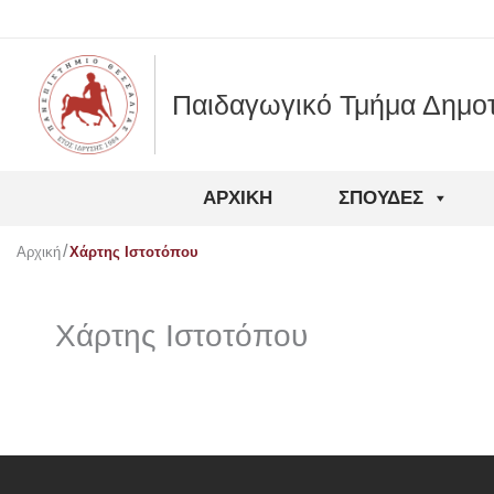
Μετάβαση
στο
περιεχόμενο
Παιδαγωγικό Τμήμα Δημοτ
ΑΡΧΙΚΉ
ΣΠΟΥΔΈΣ
Αρχική
Χάρτης Ιστοτόπου
Χάρτης Ιστοτόπου