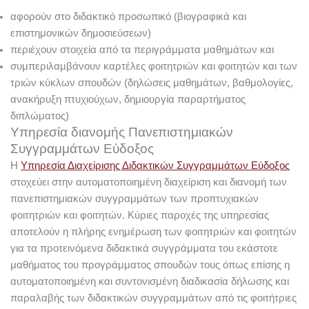
αφορούν στο διδακτικό προσωπικό (βιογραφικά και
επιστημονικών δημοσιεύσεων)
περιέχουν στοιχεία από τα περιγράμματα μαθημάτων και
συμπεριλαμβάνουν καρτέλες φοιτητριών και φοιτητών και των
τριών κύκλων σπουδών (δηλώσεις μαθημάτων, βαθμολογίες,
ανακήρυξη πτυχιούχων, δημιουργία παραρτήματος
διπλώματος)
Υπηρεσία διανομής Πανεπιστημιακών
Συγγραμμάτων Εύδοξος
Η
Υπηρεσία Διαχείρισης Διδακτικών Συγγραμμάτων Εύδοξος
στοχεύει στην αυτοματοποιημένη διαχείριση και διανομή των
πανεπιστημιακών συγγραμμάτων των προπτυχιακών
φοιτητριών και φοιτητών. Κύριες παροχές της υπηρεσίας
αποτελούν η πλήρης ενημέρωση των φοιτητριών και φοιτητών
για τα προτεινόμενα διδακτικά συγγράμματα του εκάστοτε
μαθήματος του προγράμματος σπουδών τους όπως επίσης η
αυτοματοποιημένη και συντονισμένη διαδικασία δήλωσης και
παραλαβής των διδακτικών συγγραμμάτων από τις φοιτήτριες