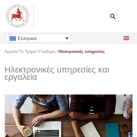
Μετάβαση
στο
περιεχόμενο
Ελληνικά
Αρχική
Το Τμήμα
Υποδομές
Ηλεκτρονικές υπηρεσίες
Ηλεκτρονικές υπηρεσίες και
εργαλεία