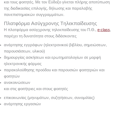
και τους φοιτητές. Με τον Εύδοξο γίνεται πλήρης αποτύπωση
της διαδικασίας επιλογής, δήλωσης και παραλαβής
πανεπιστημιακών συγγραμμάτων.
Πλατφόρμα Aσύγχρονης Tηλεκπαίδευσης
Η πλατφόρμα ασύγχρονης τηλεκπαίδευσης του Π.Θ.,
e-class
,
παρέχει τη δυνατότητα στους διδάσκοντες
ανάρτησης εγγράφων (ηλεκτρονικού βιβλίου, σημειώσεων,
παρουσιάσεων, υλικού)
δημιουργίας ασκήσεων και ερωτηματολογίων σε μορφή
ηλεκτρονικής φόρμας
παρακολούθησης προόδου και παρουσιών φοιτητριών και
φοιτητών
ανακοινώσεων
και στις φοιτήτριες και στους φοιτητές
επικοινωνίας (μηνυμάτων, συζητήσεων, συνομιλίας)
ανάρτησης εργασιών