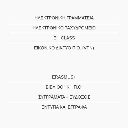
ΗΛΕΚΤΡΟΝΙΚΉ ΓΡΑΜΜΑΤΕΊΑ
ΗΛΕΚΤΡΟΝΙΚΌ ΤΑΧΥΔΡΟΜΕΊΟ
E – CLASS
ΕΙΚΟΝΙΚΌ ΔΊΚΤΥΟ Π.Θ. (VPN)
ERASMUS+
ΒΙΒΛΙΟΘΉΚΗ Π.Θ.
ΣΥΓΓΡΆΜΑΤΑ – ΕΎΔΟΞΟΣ
ΈΝΤΥΠΑ ΚΑΙ ΈΓΓΡΑΦΑ