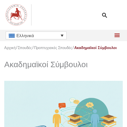
Μετάβαση
στο
περιεχόμενο
Ελληνικά
Αρχική
Σπουδές
Προπτυχιακές Σπουδές
Ακαδημαϊκοί Σύμβουλοι
Ακαδημαϊκοί Σύμβουλοι