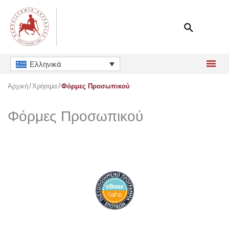
Μετάβαση
στο
περιεχόμενο
Ελληνικά
Αρχική
Χρήσιμα
Φόρμες Προσωπικού
Φόρμες Προσωπικού