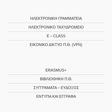
ΗΛΕΚΤΡΟΝΙΚΉ ΓΡΑΜΜΑΤΕΊΑ
ΗΛΕΚΤΡΟΝΙΚΌ ΤΑΧΥΔΡΟΜΕΊΟ
E – CLASS
ΕΙΚΟΝΙΚΌ ΔΊΚΤΥΟ Π.Θ. (VPN)
ERASMUS+
ΒΙΒΛΙΟΘΉΚΗ Π.Θ.
ΣΥΓΓΡΆΜΑΤΑ – ΕΎΔΟΞΟΣ
ΈΝΤΥΠΑ ΚΑΙ ΈΓΓΡΑΦΑ