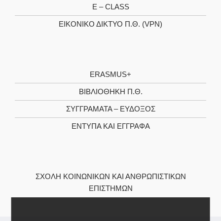
E – CLASS
ΕΙΚΟΝΙΚΌ ΔΊΚΤΥΟ Π.Θ. (VPN)
ERASMUS+
ΒΙΒΛΙΟΘΉΚΗ Π.Θ.
ΣΥΓΓΡΆΜΑΤΑ – ΕΎΔΟΞΟΣ
ΈΝΤΥΠΑ ΚΑΙ ΈΓΓΡΑΦΑ
ΣΧΟΛΉ ΚΟΙΝΩΝΙΚΏΝ ΚΑΙ ΑΝΘΡΩΠΙΣΤΙΚΏΝ
ΕΠΙΣΤΗΜΏΝ