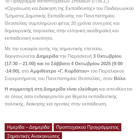
Το Πρόγραμμα Μεταπτυχιακών Σπουδών (Π.Μ.Σ.)
«Οργάνωση και Διοίκηση της Εκπαίδευσης» του Παιδαγωγικού
Τμήματος Δημοτικής Εκπαίδευσης του Πανεπιστημίου
Θεσσαλίας συμπληρώνει φέτος 20 χρόνια συνεχούς και
δημιουργικής παρουσίας στην ελληνική ακαδημαϊκή και
εκπαιδευτική κοινότητα.
Με την ευκαιρία αυτής της σημαντικής επετείου,
διοργανώνεται
Διημερίδα
την Παρασκευή
3 Οκτωβρίου
(17:30 – 21:00) και το Σάββατο 4 Οκτωβρίου 2025 (9:00
-14:00)
, στο
Αμφιθέατρο «Γ. Κορδάτου»
του Παραλιακού
Συγκροτήματος του Πανεπιστημίου Θεσσαλίας, στον
Βόλο
.
Η συμμετοχή στη Διημερίδα είναι ελεύθερη
και απευθύνεται
σε όλους όσοι ενδιαφέρονται για θέματα εκπαιδευτικής
πολιτικής, διοίκησης και ηγεσίας στην εκπαίδευση.
Ημερίδα – Διημερίδα
Προπτυχιακού Προγράμματος
Σημαντικές Ανακοινώσεις