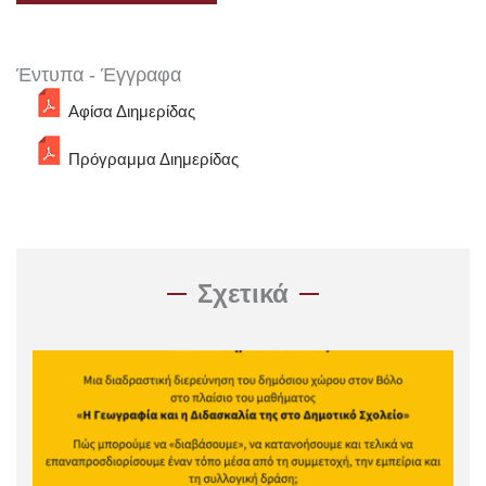
Έντυπα - Έγγραφα
Αφίσα Διημερίδας
Πρόγραμμα Διημερίδας
Σχετικά