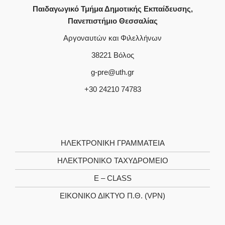
Παιδαγωγικό Τμήμα Δημοτικής Εκπαίδευσης,
Πανεπιστήμιο Θεσσαλίας
Αργοναυτών και Φιλελλήνων
38221 Βόλος
g-pre@uth.gr
+30 24210 74783
ΗΛΕΚΤΡΟΝΙΚΉ ΓΡΑΜΜΑΤΕΊΑ
ΗΛΕΚΤΡΟΝΙΚΌ ΤΑΧΥΔΡΟΜΕΊΟ
E – CLASS
ΕΙΚΟΝΙΚΌ ΔΊΚΤΥΟ Π.Θ. (VPN)